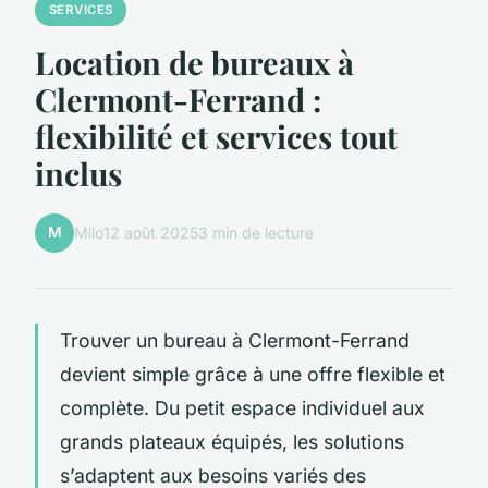
SERVICES
Location de bureaux à
Clermont-Ferrand :
flexibilité et services tout
inclus
M
Milo
12 août 2025
3 min de lecture
Trouver un bureau à Clermont-Ferrand
devient simple grâce à une offre flexible et
complète. Du petit espace individuel aux
grands plateaux équipés, les solutions
s’adaptent aux besoins variés des