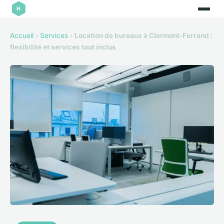
Accueil
›
Services
›
Location de bureaux à Clermont-Ferrand :
flexibilité et services tout inclus