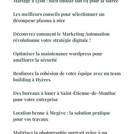
Mariage a Lyon : bien choisir son DJ pour la soiree
Les meilleurs conseils pour sélectionner un
découpeur plasma à nice
Découvrez comment le Marketing Automation
révolutionne votre stratégie digitale !
Optimiser la maintenance wordpress pour
améliorer la sécurité
Renforcez la cohésion de votre équipe avec un team
building à Hyères
Des bureaux à louer à Saint-Étienne-de-Montluc
pour votre entreprise
Location benne à Megève : la solution pratique
pour vos travaux
Maîtrisez la photographie portrait grâce à un