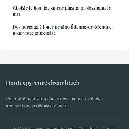
Choisir le bon découpeur plasma professionnel à
nice
Des bureaux à louer à Saint-Étienne-de-Montluc
pour votre entreprise
Hautespyreneesfrenchtech
L'actualité tech et business des Hautes-Pyrénées
Accueil
Mentions légales
Contact
© 2026 Hautespyreneesfrenchtech. Tous droits réservés.