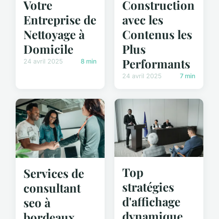
Votre
Construction
Entreprise de
avec les
Nettoyage à
Contenus les
Domicile
Plus
Performants
24 avril 2025
8 min
24 avril 2025
7 min
Top
Services de
stratégies
consultant
d'affichage
seo à
dynamique
bordeaux